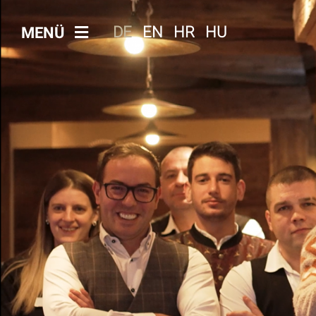
DE
EN
HR
HU
MENÜ