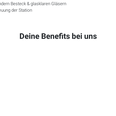
endem Besteck & glasklaren Gläsern
euung der Station
Deine Benefits bei uns
 in unseren liebevoll eingerichteten Staff Resorts – mit
WL
eigenen Staff Gym
legung – an 7 Tagen die Woche
ONUS
: -50 % in allen
GERBER
-Betrieben (ausgenommen Bar 2
günstigtem Skipass
r und transparent über
HGC
erfasst
n auf Übernachtungen für deine Familie in allen
GERBER
HO
okenights, Staff-Schwimmen oder „Beat the Boss“-Events