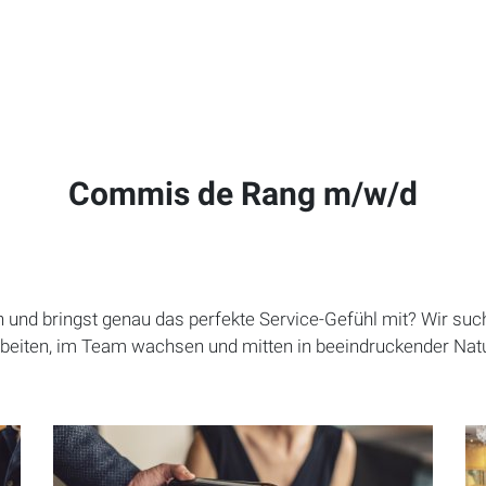
Commis de Rang m/w/d
n und bringst genau das perfekte Service-Gefühl mit? Wir such
rbeiten, im Team wachsen und mitten in beeindruckender Natu