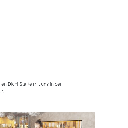
en Dich! Starte mit uns in der
r.