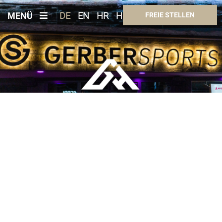
MENÜ
DE
EN
HR
HU
FREIE STELLEN