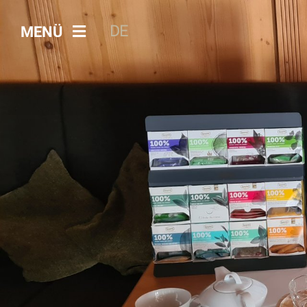
DE
MENÜ