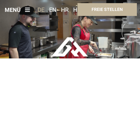
MENÜ
DE
EN
HR
HU
FREIE STELLEN