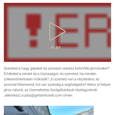
Szereted a nagy gépeket és szívesen vezetsz különféle járműveket?
Értékeled a rendet és a tisztaságot, és szereted, ha minden
zökkenőmentesen működik? Jó szemed van a részletekre, és
azonnal felismered, hol van szükség a segítségedre? Akkor jó helyen
jársz nálunk, az Üzemeltetési Szolgáltatások részlegünknél.
Jelentkezz a jobs@gerberhotels.com címen.