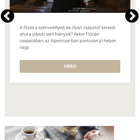
A főzés a szenvedélyed, és olyan csapatot keresel,
ahol a jókedv sem hiányzik? Akkor Flórián
csapatában, az Alpenrose-ban pontosan jó helyen
vagy.
VIDEO