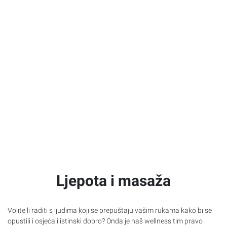
Ljepota i masaža
Volite li raditi s ljudima koji se prepuštaju vašim rukama kako bi se
opustili i osjećali istinski dobro? Onda je naš wellness tim pravo