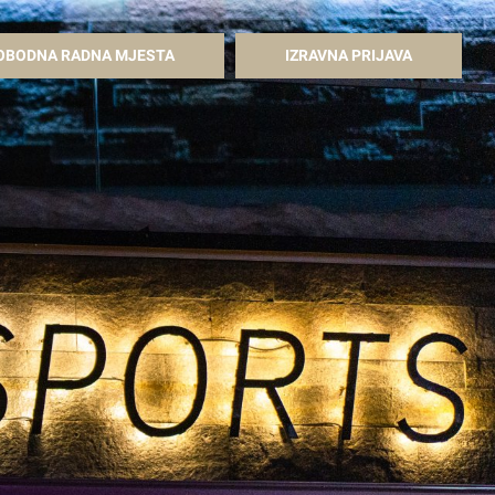
OBODNA RADNA MJESTA
IZRAVNA PRIJAVA