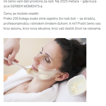
mi ćemo vam dati prostora za rast. Na 2020 metara – gdje kuca
srce
GERBER
MOMENTS
-a.
Čemu se možete veseliti:
Preko 200 kolega svake zime zajedno živi naš duh – sa strašću,
profesionalnošću i istinskim timskim duhom. A mi? Pratit ćemo vas
kroz sezonu, kroz nova iskustva, kroz vaš vlastiti život na visinama.