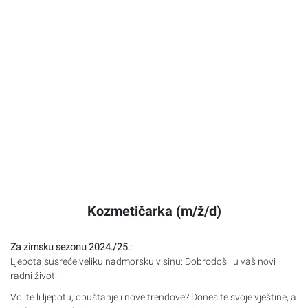
Kozmetičarka (m/ž/d)
Za zimsku sezonu 2024./25.:
Ljepota susreće veliku nadmorsku visinu: Dobrodošli u vaš novi
radni život.
Volite li ljepotu, opuštanje i nove trendove? Donesite svoje vještine, a