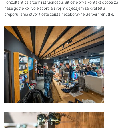
konzultant sa srcem i stručnošću. Bit ćete prva kontakt osoba za
naše goste koji vole sport, a svojim osjećajem za kvalitetu i
preporukama stvorit ćete zaista nezaboravne Gerber trenutke.