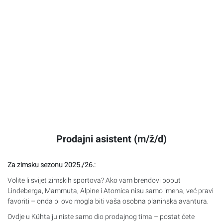
Prodajni asistent (m/ž/d)
Za zimsku sezonu 2025./26.:
Volite li svijet zimskih sportova? Ako vam brendovi poput
Lindeberga, Mammuta, Alpine i Atomica nisu samo imena, već pravi
favoriti – onda bi ovo mogla biti vaša osobna planinska avantura.
Ovdje u Kühtaiju niste samo dio prodajnog tima – postat ćete