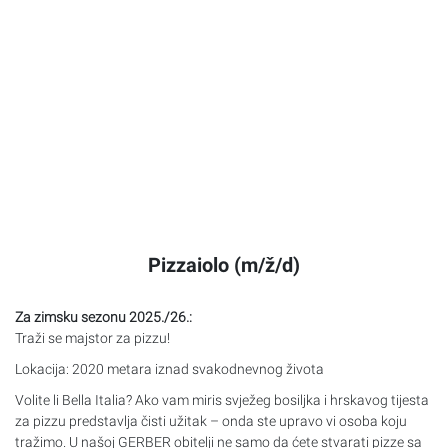
Pizzaiolo (m/ž/d)
Za zimsku sezonu 2025./26.:
Traži se majstor za pizzu!
Lokacija: 2020 metara iznad svakodnevnog života
Volite li Bella Italia? Ako vam miris svježeg bosiljka i hrskavog tijesta
za pizzu predstavlja čisti užitak – onda ste upravo vi osoba koju
tražimo. U našoj
GERBER
obitelji ne samo da ćete stvarati pizze sa