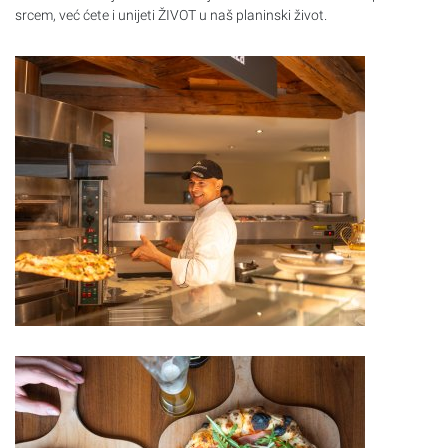
srcem, već ćete i unijeti
ŽIVOT
u naš planinski život.