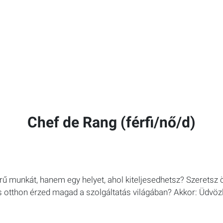
Chef de Rang (férfi/nő/d)
rű munkát, hanem egy helyet, ahol kiteljesedhetsz? Szeretsz
s otthon érzed magad a szolgáltatás világában? Akkor: Üdvö