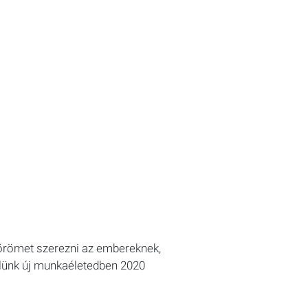
 örömet szerezni az embereknek,
zlünk új munkaéletedben 2020