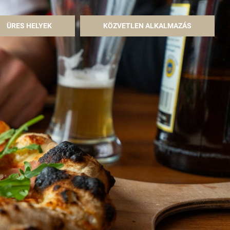
ÜRES HELYEK
KÖZVETLEN ALKALMAZÁS