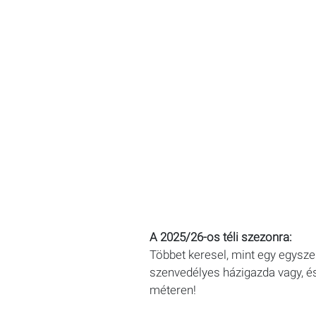
A 2025/26-os téli szezonra:
Többet keresel, mint egy egysze
szenvedélyes házigazda vagy, é
méteren!