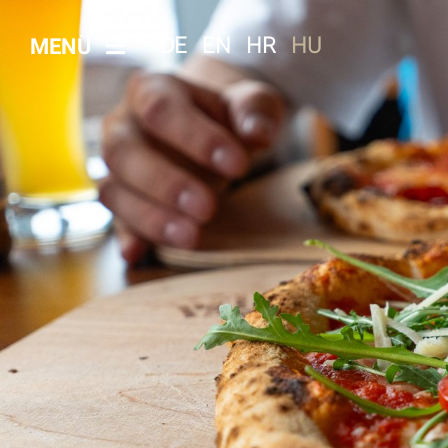
DE
EN
HR
HU
MENÜ